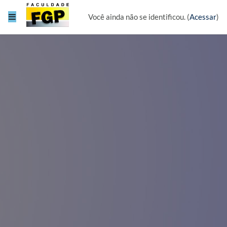
Ir para o conteúdo principal
Painel lateral
Você ainda não se identificou. (
Acessar
)
FGP AVA